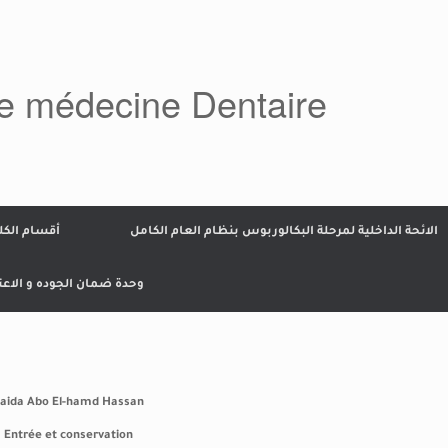
de médecine Dentaire
الائحة الداخلية لمرحلة البكالوربوس بنظام العام الكامل
أقسام الكل
وحدة ضمان الجوده و الاعت
aida Abo El-hamd Hassan
Entrée et conservation