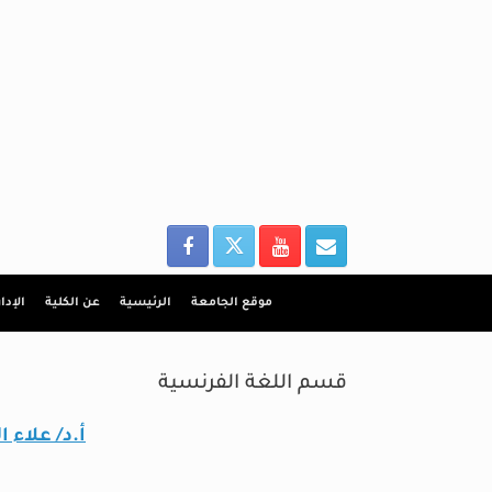
Ski
t
conten
موقع الجامعة
الرئيسية
عن الكلية
الإدا
قسم اللغة الفرنسية
أ.د/ علاء ا