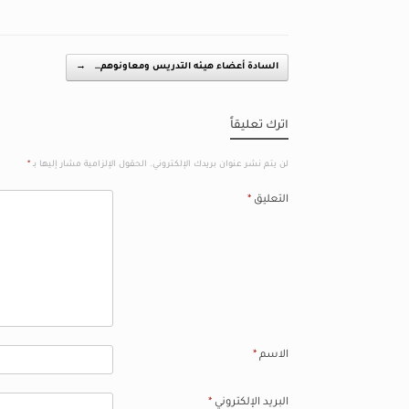
Post navigation
السادة أعضاء هيـئه التدريس ومعاونوهم…
→
اترك تعليقاً
لن يتم نشر عنوان بريدك الإلكتروني.
الحقول الإلزامية مشار إليها بـ
*
التعليق
*
الاسم
*
البريد الإلكتروني
*