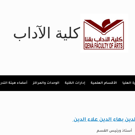
كلية الآداب
رة العليا
الأقسام العلمية
إدارات الكلية
الوحدات والمراكز
أعضاء هيئة التد
لدين بهاء الدين علاء الدين
أستاذ ورئيس القسم