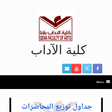
Ski
t
conten
كلية الآداب
Menu