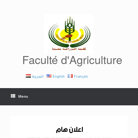
Skip
to
content
Faculté d'Agriculture
العربية
English
Français
Menu