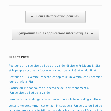
Post navigation
←
Cours de formation pour les…
Symposium sur les applications informatiques
→
Recent Posts
Recteur de l’Université du Sud de la Vallée félicite le Président El-Sissi
et le peuple égyptien à l’occasion du jour de la Libération du Sinaï
Recteur de l’Université inspecte les hôpitaux universitaires au premier
jour de l’Aïd al-Fitr
Clôture du 15e concours de la semaine de l’environnement à
l’Université du Sud de la Vallée
Séminaire sur les dangers de la toxicomanie à la faculté d’agriculture
Le système de communication administrative à l’Université du Sud de
la Vallée remporte la troisième place dans le concours de l’Égypte Prix