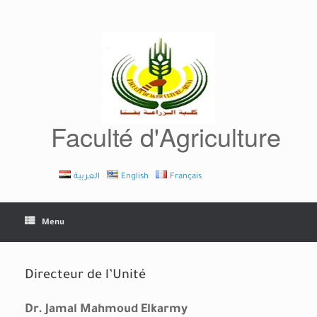
Skip
to
content
Faculté d'Agriculture
العربية
English
Français
Menu
Directeur de l’Unité
Dr. Jamal Mahmoud Elkarmy