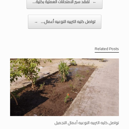
←
تفقد سير الامتحانات العملية بكلية…
تواصل كليه التربيه النوعيه أعمال…
→
Related Posts
تواصل كليه التربيه النوعيه أعمال التجميل