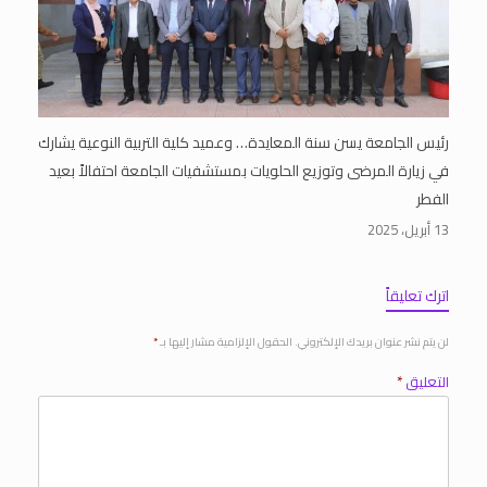
رئيس الجامعة يسن سنة المعايدة… وعميد كلية التربية النوعية يشارك
في زيارة المرضى وتوزيع الحلويات بمستشفيات الجامعة احتفالاً بعيد
الفطر
13 أبريل، 2025
اترك تعليقاً
لن يتم نشر عنوان بريدك الإلكتروني.
الحقول الإلزامية مشار إليها بـ
*
التعليق
*