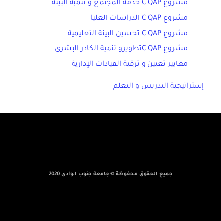
مشروع CIQAP خدمة المجتمع و تنمية البيئة
مشروع CIQAP الدراسات العليا
مشروع CIQAP تحسين البينة التعليمية
مشروع CIQAPتطويرو تنمية الكادر البشرى
معايير تعيين و ترقية القيادات الإدارية
إستراتيجية التدريس و التعلم
جميع الحقوق محفوظة © جامعة جنوب الوادى 2020