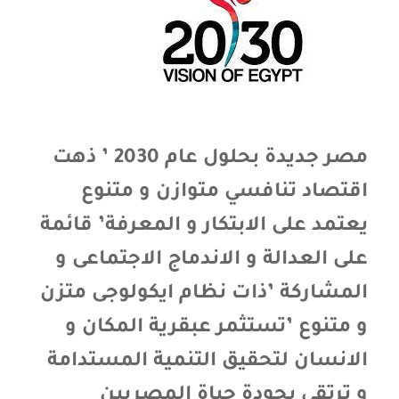
مصر جديدة بحلول عام 2030 ’ ذهت
اقتصاد تنافسي متوازن و متنوع
يعتمد على الابتكار و المعرفة’ قائمة
على العدالة و الاندماج الاجتماعى و
المشاركة ’ذات نظام ايكولوجى متزن
و متنوع ’تستثمر عبقرية المكان و
الانسان لتحقيق التنمية المستدامة
و ترتقى بجودة حياة المصريين