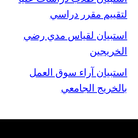
لتقييم مقرر دراسي
استبيان لقياس مدي رضي
الخريجين
استبيان آراء سوق العمل
بالخريج الجامعي