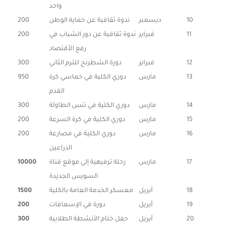
واحد
10
ديسمبر
ندوة ثقافية عن حماية الوطن
200
11
فبراير
ندوة ثقافية عن دور الشباب في
200
رفع الأقتصاد
12
فبراير
دورة الشطرنج للترم الثاني
300
13
مارس
دوري الكلية في خماسي كرة
950
القدم
14
مارس
دوري الكلية في تنس الطاولة
300
15
مارس
دوري الكلية في كرة السرعة
200
16
مارس
دوري الكلية في مصارعة
200
الذراعين
17
مارس
رحلة ترفيهية إلي موقع قناة
10000
السويس الجديدة
18
أبريل
معسكر الخدمة العامة بالكلية
1500
19
أبريل
دورة في الإسعافات
200
20
أبريل
حفل ختام الأنشطة الطلابية
300