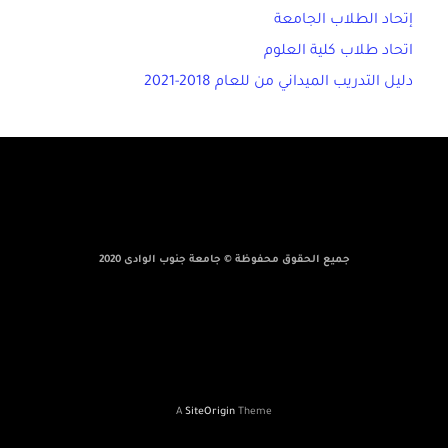
إتحاد الطلاب الجامعة
اتحاد طلاب كلية العلوم
دليل التدريب الميداني من للعام 2018-2021
جميع الحقوق محفوظة © جامعة جنوب الوادى 2020
A
SiteOrigin
Theme