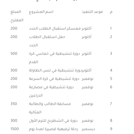
م
موعد التنفيذ
اسم المشروع
المبلغ
المقترح
1
أكتوبر
معسكر استقبال الطلاب الجدد
200
2
أكتوبر
حفل استقبال الطلاب
200
الجدد
3
أكتوبر
دورة تنشيطية في خماسي كرة
500
القدم
4
أكتوبر
دورة تنشيطية في تنس الطاولة
300
5
نوفمبر
دورة تنشيطية في كرة السرعة
200
6
نوفمبر
دورة تنشيطية في مصارعة
200
الذراعين
7
نوفمبر
مسابقة الطالب والطالبة
350
المثالية
8
نوفمبر
دورة في الشطرنج للترم الأول
300
9
ديسمبر
رحلة ترفيهية قصيرة لمدة يوم
1500