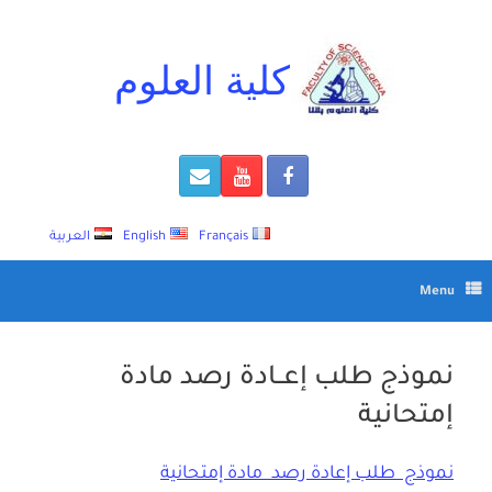
Ski
t
conten
كلية العلوم
Français
English
العربية
Menu
نموذج طلب إعــادة رصد مادة
إمتحانية
نموذج طلب إعادة رصد مادة إمتحانية