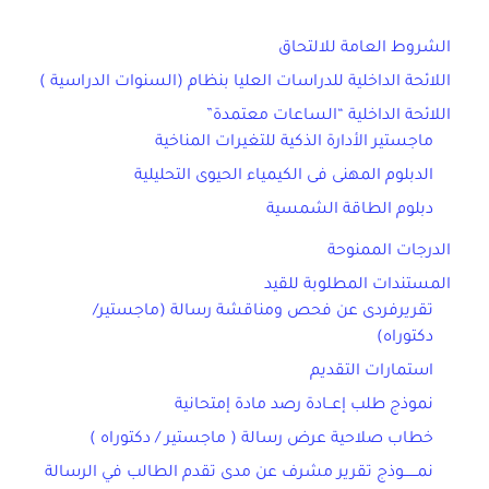
الشروط العامة للالتحاق
اللائحة الداخلية للدراسات العليا بنظام (السنوات الدراسية )
اللائحة الداخلية “الساعات معتمدة”
ماجستير الأدارة الذكية للتغيرات المناخية
الدبلوم المهنى فى الكيمياء الحيوى التحليلية
دبلوم الطاقة الشمسية
الدرجات الممنوحة
المستندات المطلوبة للقيد
تقريرفردى عن فحص ومناقشة رسالة (ماجستير/
دكتوراه)
استمارات التقديم
نموذج طلب إعــادة رصد مادة إمتحانية
خطاب صلاحية عرض رسالة ( ماجستير / دكتوراه )
نمــــــوذج تقرير مشرف عن مدى تقدم الطالب في الرسالة