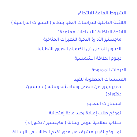
الشروط العامة للالتحاق
اللائحة الداخلية للدراسات العليا بنظام (السنوات الدراسية )
اللائحة الداخلية “الساعات معتمدة”
ماجستير الأدارة الذكية للتغيرات المناخية
الدبلوم المهنى فى الكيمياء الحيوى التحليلية
دبلوم الطاقة الشمسية
الدرجات الممنوحة
المستندات المطلوبة للقيد
تقريرفردى عن فحص ومناقشة رسالة (ماجستير/
دكتوراه)
استمارات التقديم
نموذج طلب إعــادة رصد مادة إمتحانية
خطاب صلاحية عرض رسالة ( ماجستير / دكتوراه )
نمــــــوذج تقرير مشرف عن مدى تقدم الطالب في الرسالة