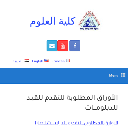
Ski
t
conten
كلية العلوم
Français
English
العربية
Menu
الأوراق المطلوبة للتقدم للقيـد
للدبلومـــات
الاوارق المطلوبى للتقديم للدراسات العليا