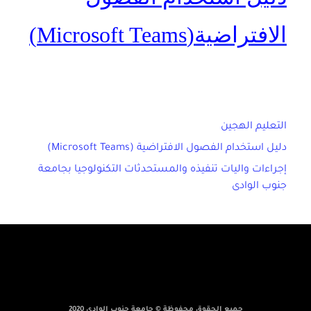
الافتراضية(Microsoft Teams)
التعليم الهجين
دليل استخدام الفصول الافتراضية (Microsoft Teams)
إجراءات واليات تنفيذه والمستحدثات التكنولوجيا بجامعة
جنوب الوادى
جميع الحقوق محفوظة © جامعة جنوب الوادى 2020