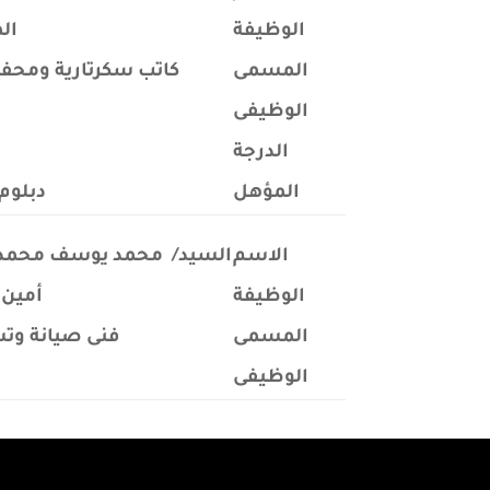
الوظيفة
ال
المسمى
كاتب سكرتارية ومحف
الوظيفى
الدرجة
ا
المؤهل
دبلوم 
الاسم
السيد/
محمد يوسف محمد 
الوظيفة
أمين 
المسمى
فنى صيانة وت
الوظيفى