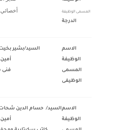
أخصائي 
المسمى الوظيفة
الدرجة
ا
الاسم
السيد/بشير بخيت
الوظيفة
أمين 
المسمى
فنى 
الوظيفى
الاسم
السيد/ حسام الدين شحات 
الوظيفة
أمين 