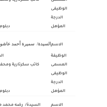
المسمى
كاتب سكرتارية ومحف
الوظيفى
الدرجة
ا
المؤهل
دبلوم 
السيدة/ سميرة أحمد عاشور
الاسم
الوظيفة
ال
المسمى
كاتب سكرتارية ومحف
الوظيفى
الدرجة
ا
المؤهل
دبلوم 
الاسم
السيدة/ رضه محمد م