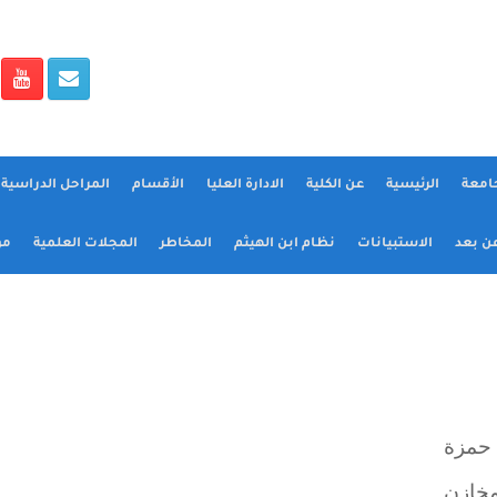
جامعة
الرئيسية
عن الكلية
الادارة العليا
الأقسام
المراحل الدراسية و
عن بعد
الاستبيانات
نظام ابن الهيثم
المخاطر
المجلات العلمية
مؤ
 حمزة
مخازن