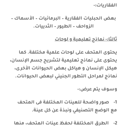
الفقاريات:-
بعض الحبليات الفقارية – البرمائيات – الأسماك –
الزواحف – الطيور – الثدييات.
ثالثا:- نماذج تعليمية و لوحات
يحتوى المتحف على لوحات علمية مختلفة. كما
يحتوى على نماذج تعليمية لتشريح جسم الإنسان،
هيكل الإنسان و هياكل بعض الحيوانات الأخرى،
نماذج لمراحل التطور الجنيني لبعض الحيوانات.
وسوف يتم عرض:-
1-
صور واضحة للعينات المختلفة فى المتحف
مع الوضع التصنيفي ونبذة عن كل عينة.
2-
الطرق المختلفة لحفظ عينات المتحف، منها