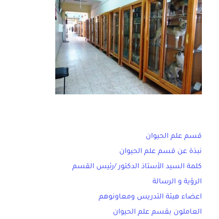
قسم علم الحيوان
نبذة عن قسم علم الحيوان
كلمة السيد الأستاذ الدكتور /رئيس القسم
الرؤية و الرسالة
اعضاء هيئة التدريس ومعاونوهم
العاملون بقسم علم الحيوان