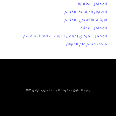
المعامل الطلابية
الجداول الدراسية بالقسم
الإرشاد الأكاديمي بالقسم
المعامل البحثية
المعمل المركزي (معمل الدراسات العليا) بالقسم
متحف قسم علم الحيوان
جميع الحقوق محفوظة © جامعة جنوب الوادى 2020