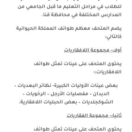
للطلاب في مراحل التعليم ما قبل الجامعي من
المدارس المختلفة في محافظة قنا
.
يضم المتحف معظم طوائف المملكة الحيوانية
كالتالي:
أولا:- مجموعة اللافقاريات
يحتوى المتحف على عينات تمثل طوائف
اللافقاريات:-
بعض عينات الأوليات الكبيرة- نظائر البعديات –
الديدان – مفصليات الأرجل – الرخويات –
الشوكجلديات – بعض الحبليات اللافقارية.
ثانيا:- مجموعة الفقاريات
يحتوى المتحف على عينات تمثل طوائف