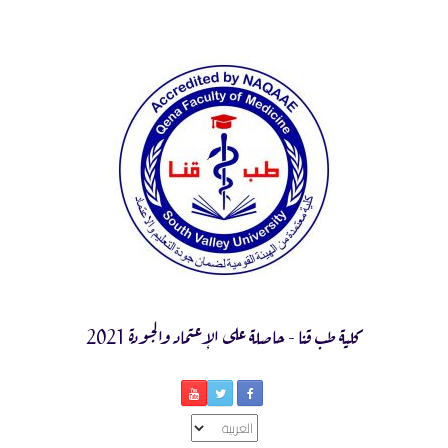
Ski
t
conten
كلية طب قنا - حاصلة على الإعتماد والجودة 2021
اختر
لغة