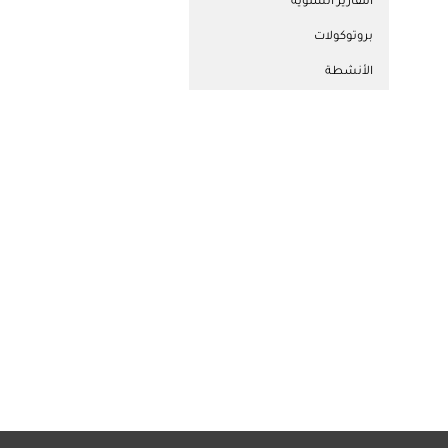
التقارير السنوية
بروتوكولات
الأنشطة