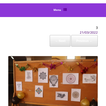
Menu
3
21/03/2022
Next →
← Previous