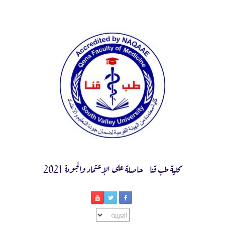
Ski
t
conten
كلية طب قنا - حاصلة على الإعتماد والجودة 2021
اختر
لغة