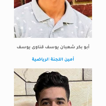
أبو بكر شعبان يوسف قناوى يوسف
أمين اللجنة
ا
لرياضية