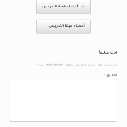
Post navigation
←
أعضاء هيئة التدريس
أعضاء هيئة التدريس
→
اترك تعليقاً
لن يتم نشر عنوان بريدك الإلكتروني.
الحقول الإلزامية مشار إليها بـ
*
التعليق
*