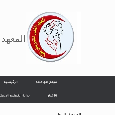
Ski
t
conten
المعهد 
موقع الجامعة
الرئيسية
الأخبار
بوابة التعليم الالكت