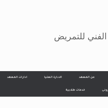
الفني للتمريض
عن المعهد
الادارة العليا
ادارات المعهد
رونى
خدمات طلابية