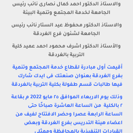
والاستاذ الدكتور احمد كمال نصارى نائب رئيس
الجامعة لخدمة المجتمع وتنمية البيئة
والاستاذ الدكتور محفوظ عيد الستار نائب رئيس
الجامعة لشئون فرع الغردقة
والأستاذ الدكتور اشرف محمود احمد عميد كلية
التربية بالغردقة
أقيمت أول مبادرة لقطاع خدمة المجتمع وتنمية
بفرع الغردقة بعنوان صنعتك فى ايدك شارك
فيها طالبات قسم طفولة بكلية التربية بالغردقة
وذلك يوم الاربعاء الموافق ٢٥ مايو 2022 م بقاعة
٢ بالكلية من الساعة العاشرة صباحًا حتى
الساعة الرابعة عصرا وحضر الافتتاح لفيف من
اعضاء هيئة التدريس بفرع الغردقة وبعض
القيادات التنفيذية بالمحافظة وممثلى