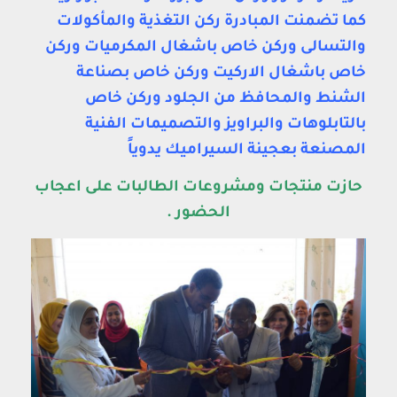
كما تضمنت المبادرة ركن التغذية والمأكولات
والتسالى وركن خاص باشغال المكرميات وركن
خاص باشغال الاركيت وركن خاص بصناعة
الشنط والمحافظ من الجلود وركن خاص
بالتابلوهات والبراويز والتصميمات الفنية
المصنعة بعجينة السيراميك يدوياً
حازت منتجات ومشروعات الطالبات على اعجاب
الحضور .