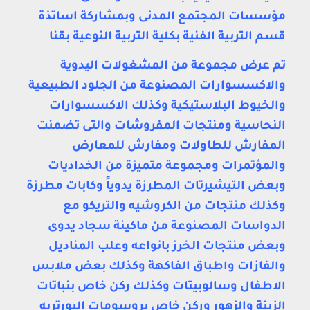
مؤسسات المجتمع المدنى وبمشاركة اساتذة
قسم التربية الفنية بكلية التربية النوعية بقنا
تم عرض مجموعة من المشغولات اليدوية
والاكسسوارات المصنوعة من الجلود الطبيعية
والخيوط البلاستيكية وكذلك الاكسسوارات
النحاسية ومنتجات المفروشات والتى تضمنت
المفارش للطاولات ومفارش للمعارض
والمؤتمرات ومجموعة متميزة من الخداديات
وبعض التيشيرتات المطرزة يدوياً وكابات مطرزة
وكذلك منتجات من الكروشيه والتريكو مع
الدواسات المصنوعة من ماكينة سجاد يدوى
وبعض منتجات الخرز بانواعه وعلب المناديل
والفازات واطباق الفاكهة وكذلك بعض ملابس
الاطفال وسالوبيتات وكذلك ركن خاص بنباتات
الزينة والزهور وركن خاص بروسومات البورتريه