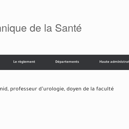
chnique de la Santé
Le règlement
Départements
Haute administra
d, professeur d’urologie, doyen de la faculté