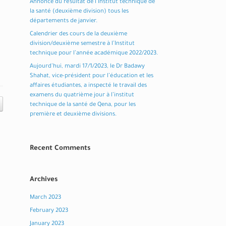
Annonce du résultat de l’Institut technique de
la santé (deuxième division) tous les
départements de janvier.
Calendrier des cours de la deuxième
division/deuxième semestre à l’Institut
technique pour l’année académique 2022/2023.
Aujourd’hui, mardi 17/1/2023, le Dr Badawy
Shahat, vice-président pour l’éducation et les
affaires étudiantes, a inspecté le travail des
examens du quatrième jour à l’institut
technique de la santé de Qena, pour les
première et deuxième divisions.
Recent Comments
Archives
March 2023
February 2023
January 2023