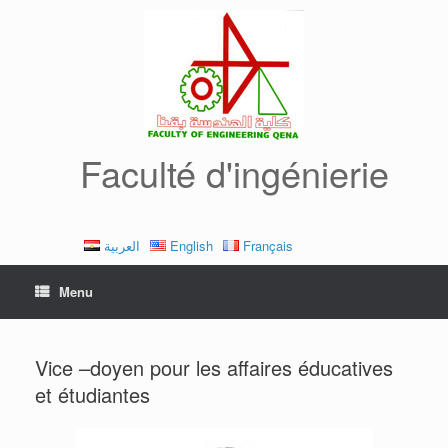
Skip
to
content
Faculté d'ingénierie
العربية
English
Français
Menu
Vice –doyen pour les affaires éducatives
et étudiantes