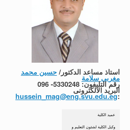
استاذ مساعد الدكتور/
حسين محمد
مغربى سلامة
رقم التليفون: 5330248- 096
البريد الالكترونى
hussein_mag@eng.svu.edu.eg
:
عميد الكلية
وكيل الكلية لشئون التعليم و