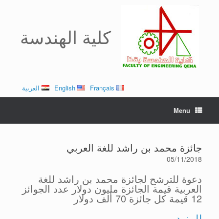
Ski
t
conten
كلية الهندسة
Français
English
العربية
Menu
جائزة محمد بن راشد للغة العربي
05/11/2018
دعوة للترشح لجائزة محمد بن راشد للغة
العربية قيمة الجائزة مليون دولار عدد الجوائز
12 قيمة كل جائزة 70 ألف دولار
للمزيد