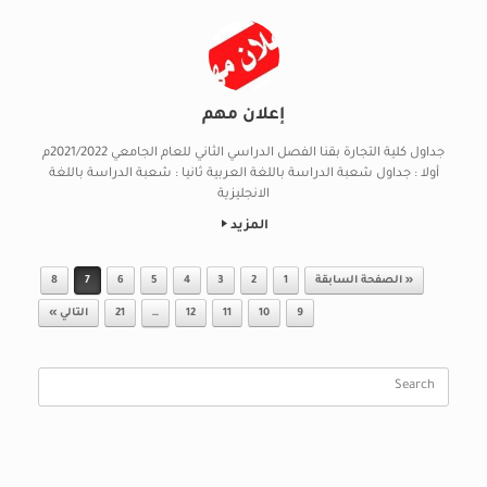
إعلان مهم
جداول كلية التجارة بقنا الفصل الدراسي الثاني للعام الجامعي 2021/2022م
أولا : جداول شعبة الدراسة باللغة العربية ثانيا : شعبة الدراسة باللغة
الانجليزية
المزيد
Post navigation
« الصفحة السابقة
1
2
3
4
5
6
7
8
9
10
11
12
…
21
التالي »
Search
for: