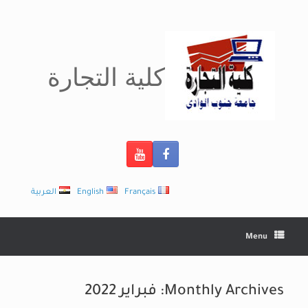
Ski
t
conten
كلية التجارة
Français
English
العربية
Menu
Monthly Archives:
فبراير 2022