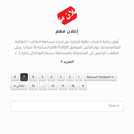
إعلان مهم
تُعلن رعاية الشباب بكلية التجارة عن إجراء مسابقة الطالب / الطالبة
المثالية وذلك يوم الأثنين الموافق 29/11/2021م الساعة 10 صباحا. وعلى
الطلاب الراغبين في المشاركة بالمسابقة سرعة التوجه إلى إدارة […]
المزيد
Post navigation
« الصفحة السابقة
1
2
3
4
5
6
7
8
9
10
11
12
…
31
التالي »
Search
for: