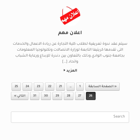
اعلان مهم
سيتم عقد ندوة تعريفية لطلاب كلية التجارة عن ريادة الاعمال والخدمات
التى تقدمها كريتيفا التابعة لوزارة الاتصالات وتكنولوجيا المعلومات
بجامعة جنوب الوادي وذلك بالتعاون بين دندرة للإبداع ورعاية الشباب
واتحاد […]
المزيد
Post navigation
« الصفحة السابقة
1
…
21
22
23
24
25
26
27
28
29
30
31
التالي »
Search
for: