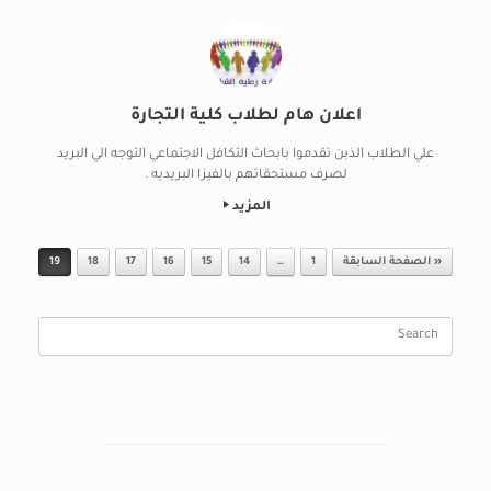
اعلان هام لطلاب كلية التجارة
علي الطلاب الذبن تقدموا بابحاث التكافل الاجتماعي التوجه الي البريد
لصرف مستحقاتهم بالفيزا البريديه .
المزيد
Post navigation
« الصفحة السابقة
1
…
14
15
16
17
18
19
Search
for: