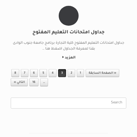
جداول امتحانات التعليم المفتوح
جداول امتحانات التعليم المفتوح كلية التجارة برنامج جامعة جنوب الوادى
بقنا لمعرفة الجداول اضغط هنا …
المزيد
Post navigation
« الصفحة السابقة
1
2
3
4
5
6
7
8
…
16
التالي »
Search
for: