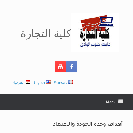
Ski
t
conten
كلية التجارة
Français
English
العربية
Menu
أهداف وحدة الجودة والاعتماد