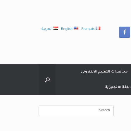
Français
English
العربية
محاضرات التعليم الالكترونى
لغة الانجليزية
Search
for: