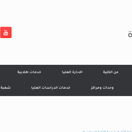
ة
عن الكلية
الادارة العليا
خدمات طلابية
وحدات ومراكز
خدمات الدراسات العليا
شعبة ال