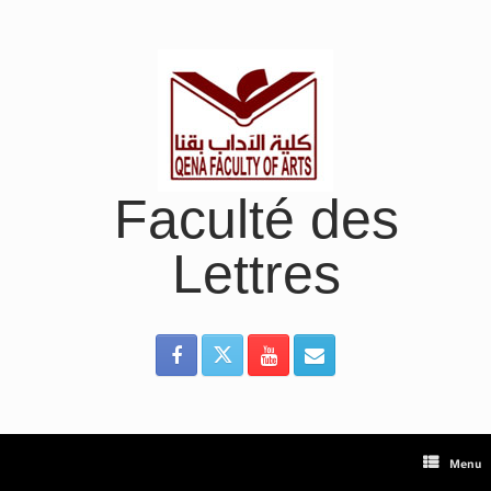
Skip
to
content
Faculté des
Lettres
Menu