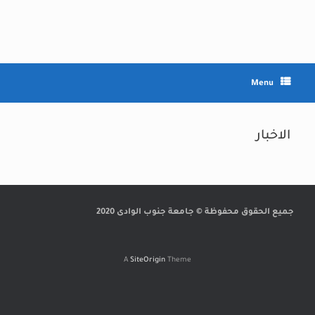
Ski
t
conten
Menu
الاخبار
جميع الحقوق محفوظة © جامعة جنوب الوادى 2020
A
SiteOrigin
Theme