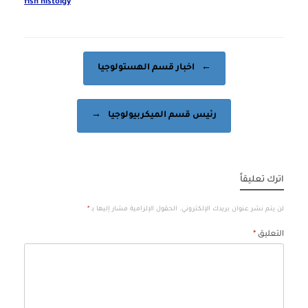
fish histolgy
Post navigation
←
اخبار قسم الهستولوجيا
رئيس قسم الميكربيولوجيا
→
اترك تعليقاً
لن يتم نشر عنوان بريدك الإلكتروني.
الحقول الإلزامية مشار إليها بـ
*
التعليق
*