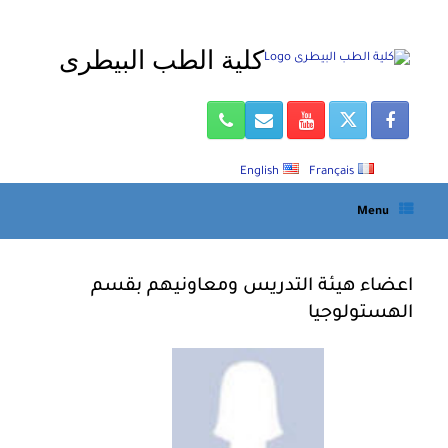
Ski
t
كلية الطب البيطرى
conten
English
Français
Menu
اعضاء هيئة التدريس ومعاونيهم بقسم
الهستولوجيا