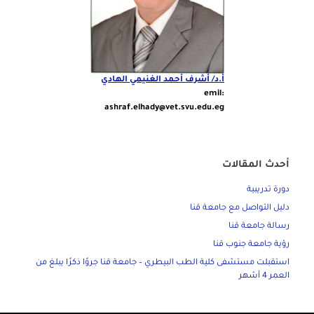
أ.د/ أشرف أحمد الغنيمي الهادي
emil:
ashraf.elhady@vet.svu.edu.eg
أحدث المقالات
دورة تدريبية
دليل التواصل مع جامعة قنا
رسالة جامعة قنا
رؤية جامعة جنوب قنا
استقبلت مستشفى كلية الطب البيطري – جامعة قنا جروًا ذكرًا يبلغ من
العمر 4 أشهر