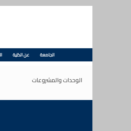
Skip
to
content
الجامعة
عن الكلية
ال
الوحدات والمشروعات