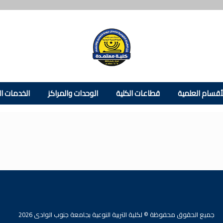
أقسام العلمية
قطاعات الكلية
الوحدات والمراكز
الخدمات ال
جميع الحقوق محفوظة © لكلية التربية النوعية بجامعة جنوب الوادى 2026