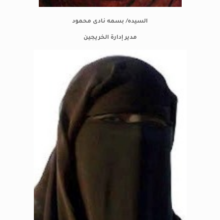
السيده/ بسمه نادى محمود
مدير إدارة الخريجين