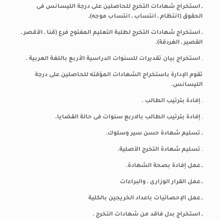
ـ استخراج شهادات التخرج للحاصلين على درجة الليسانس فى
الحقوق (انتظام ـ انتساب ـ انتساب موجه).
ـ استخراج شهادات التخرج لطلبة التعليم المفتوح فرع (قنا ـ الأقصر ـ
القصير ـ الغردقة).
ـ
استخراج بيان تقديرات للسنوات الدراسية الأربع باللغة العربية .
تقوم الإدارة باستخراج الشهادات المؤقته للحاصلين على درجة
الليسانس.
ـ
إفادة بترتيب الطالب .
ـ
إفادة بترتيب الطالب بالاربع سنوات فى حالة القضايا.
ـ تسليم شهادة حسن سير وسلوك.
ـ
تسليم شهادة التخرج الأصلية.
ـ عمل
إفادة بصحة الشهادة.
ـ عمل القرار الوزارى ـ والبراءات
ـ عمل الإحصائيات باعداد الخريجين بالكلية
ـ استخراج بدل فاقد من شهادات التخرج .