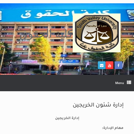
Ski
t
conten
كلية الحقوق
Menu
إدارة شئون الخريجين
إدارة الخريجين
مهام الإدارة: