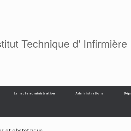
stitut Technique d' Infirmière
La haute administration
Administrations
Dép