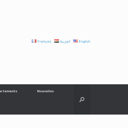
Français
العربية
English
artements
Nouvelles