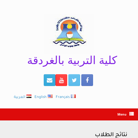
Ski
t
conten
كلية التربية بالغردقة
Français
English
العربية
Menu
نتائج الطلاب