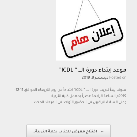
موعد إبتداء دورة الــــ ” ICDL”
Posted on
ديسمبر 8, 2019
سوف يبدأ تدريب دورة الــــ ” ICDL” ابتداءاً من يوم الأربعاء الموافق 11-12-
2019م الساعة الرابعة عصراً بمعمل كلية التربية
وعلى السادة الراغبين فى الحضور التواجد فى الميعاد المحدد .
Post navigation
←
افتتاح معرض للكتاب بكلية التربية…