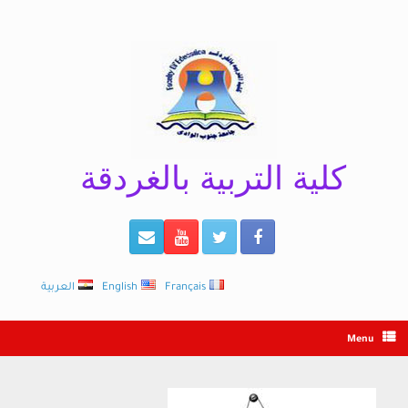
Ski
t
conten
كلية التربية بالغردقة
Français
English
العربية
Menu