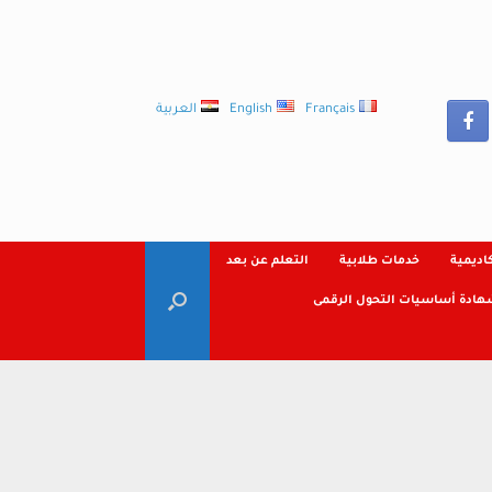
Français
English
العربية
كاديمية
خدمات طلابية
التعلم عن بعد
هادة أساسيات التحول الرقمى