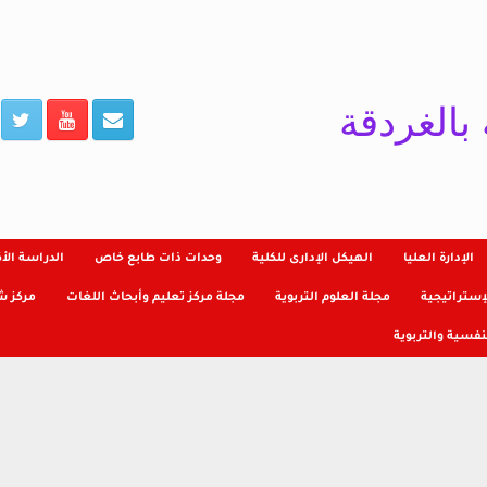
 بالغردقة
الإدارة العليا
الهيكل الإدارى للكلية
وحدات ذات طابع خاص
الدراسة الأ
ستراتيجية
مجلة العلوم التربوية
مجلة مركز تعليم وأبحاث اللغات
مركز ش
نفسية والتربوية