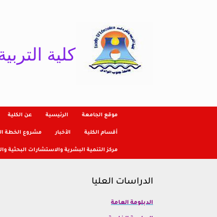
Ski
t
conten
كلية التربية
موقع الجامعة
الرئيسية
عن الكلية
أقسام الكلية
الأخبار
مشروع الخطة الإ
مركز التنمية البشرية والاستشارات البحثية وال
الدراسات العليا
الدبلومة العامة