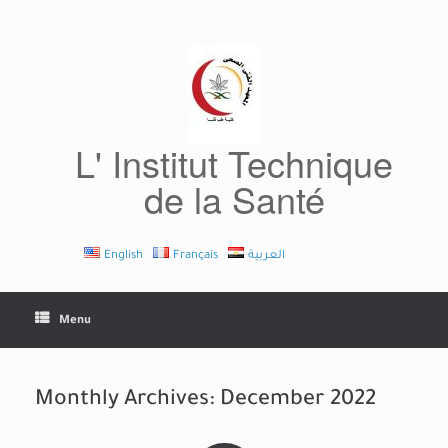
Skip
to
content
L' Institut Technique
de la Santé
English
Français
العربية
Menu
Monthly Archives:
December 2022