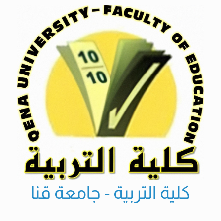
Ski
t
conten
كلية التربية - جامعة قنا