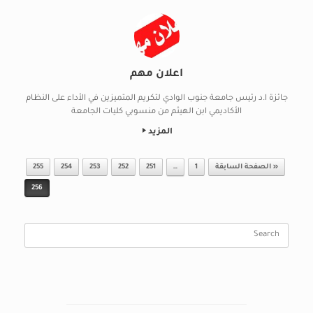
اعلان مهم
جائزة ا.د رئيس جامعة جنوب الوادي لتكريم المتميزين في الأداء على النظام
الأكاديمي ابن الهيثم من منسوبي كليات الجامعة
المزيد
Post navigation
« الصفحة السابقة
1
…
251
252
253
254
255
256
Search
for: