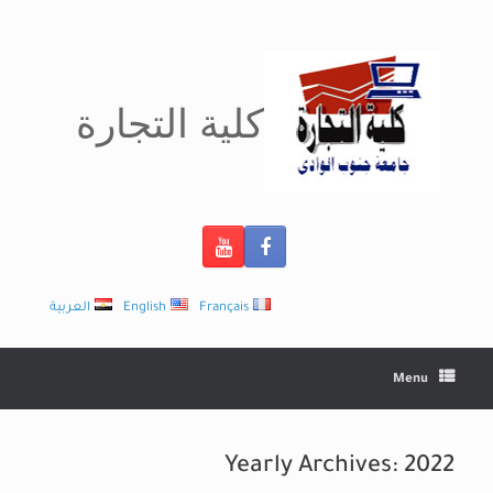
Ski
t
conten
كلية التجارة
Français
English
العربية
Menu
Yearly Archives:
2022