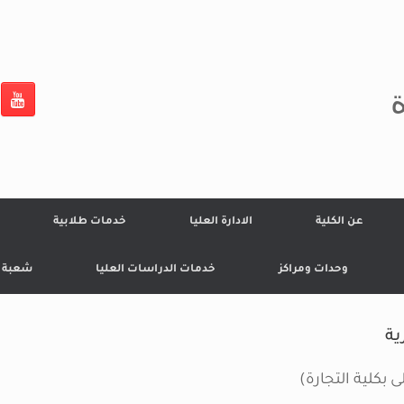
ة
عن الكلية
الادارة العليا
خدمات طلابية
وحدات ومراكز
خدمات الدراسات العليا
شعبة ال
ية
 بكلية التجارة)