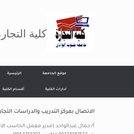
Ski
t
conten
كلية التجار
موقع الجامعة
الرئيسية
ادارات الكلية
أقسام الكلية
الاتصال بمركز التدريب والدراسات التجار
أ/ جمال عبدالواحد (مدير معمل الحاسب الالى