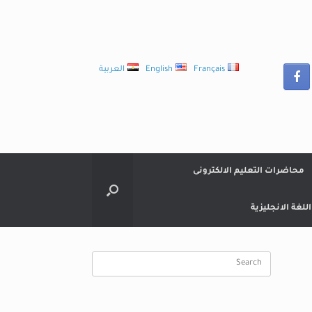
Français
English
العربية
محاضرات التعليم الالكترونى
لغة الانجليزية
Search
for: