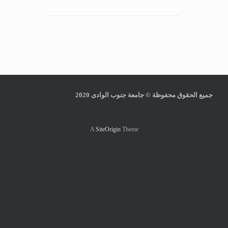
جميع الحقوق محفوظة © جامعة جنوب الوادى 2020
A
SiteOrigin
Theme